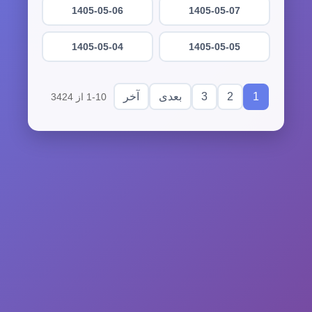
1405-05-06
1405-05-07
1405-05-04
1405-05-05
3
2
1
بعدی
آخر
1-10 از 3424