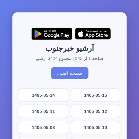
آرشیو خبرجنوب
صفحه 1 از 343 | مجموع 3424 آرشیو
صفحه اصلی
1405-05-14
1405-05-15
1405-05-11
1405-05-12
1405-05-08
1405-05-10