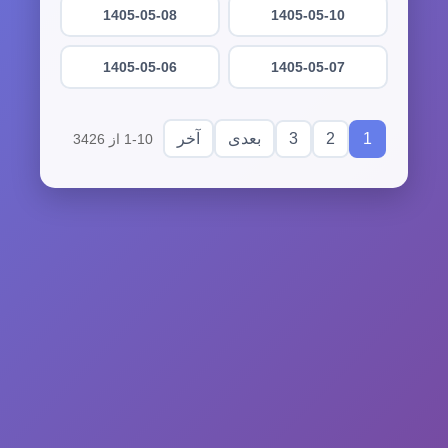
1405-05-08
1405-05-10
1405-05-06
1405-05-07
3
2
1
بعدی
آخر
1-10 از 3426