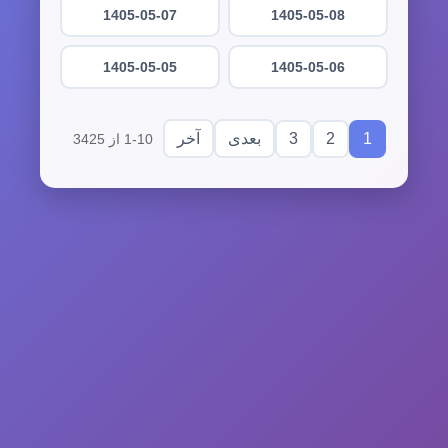
1405-05-07
1405-05-08
1405-05-05
1405-05-06
3
2
1
بعدی
آخر
1-10 از 3425