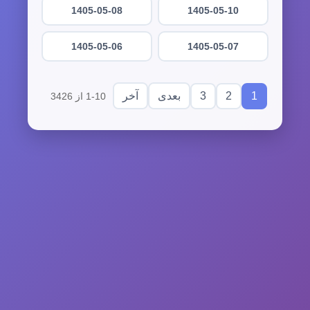
1405-05-08
1405-05-10
1405-05-06
1405-05-07
3
2
1
بعدی
آخر
1-10 از 3426