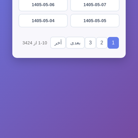
1405-05-06
1405-05-07
1405-05-04
1405-05-05
3
2
1
بعدی
آخر
1-10 از 3424