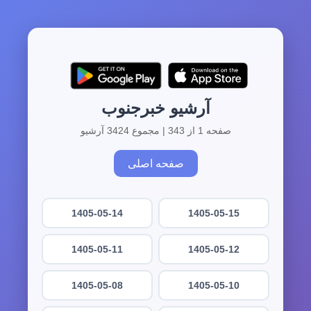
آرشیو خبرجنوب
صفحه 1 از 343 | مجموع 3424 آرشیو
صفحه اصلی
1405-05-14
1405-05-15
1405-05-11
1405-05-12
1405-05-08
1405-05-10