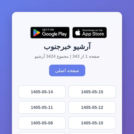
آرشیو خبرجنوب
صفحه 1 از 343 | مجموع 3424 آرشیو
صفحه اصلی
1405-05-14
1405-05-15
1405-05-11
1405-05-12
1405-05-08
1405-05-10