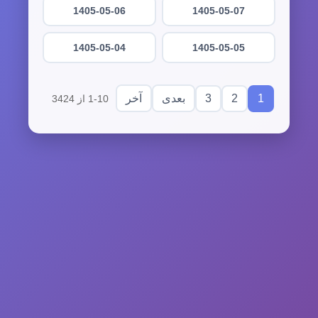
1405-05-06
1405-05-07
1405-05-04
1405-05-05
3
2
1
بعدی
آخر
1-10 از 3424