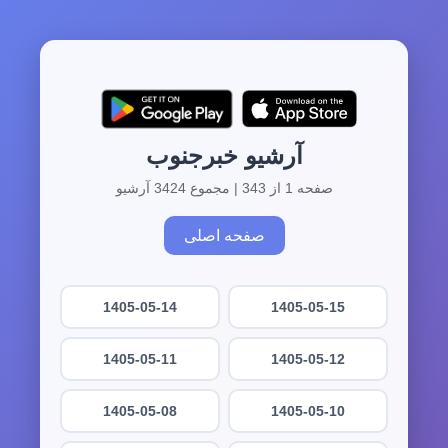
آرشیو خبرجنوب
صفحه 1 از 343 | مجموع 3424 آرشیو
صفحه اصلی
1405-05-14
1405-05-15
1405-05-11
1405-05-12
1405-05-08
1405-05-10