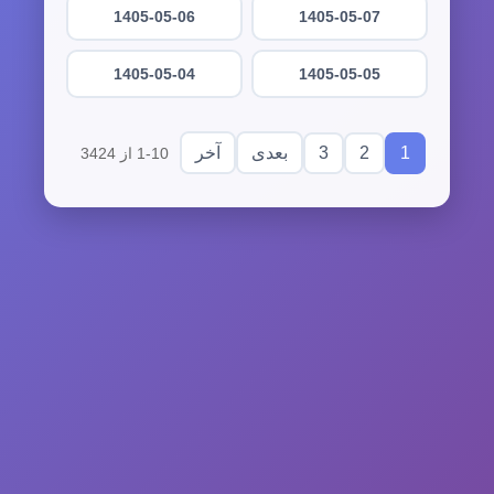
1405-05-06
1405-05-07
1405-05-04
1405-05-05
3
2
1
بعدی
آخر
1-10 از 3424