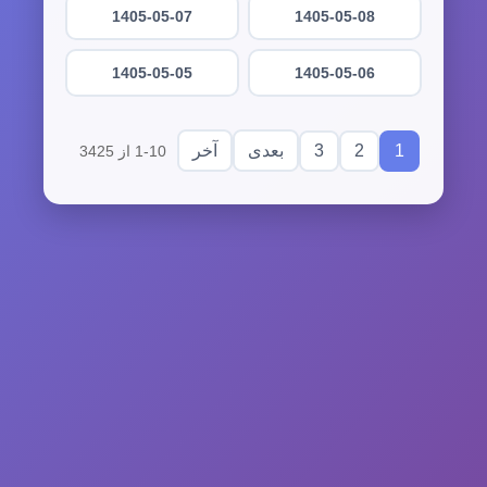
1405-05-07
1405-05-08
1405-05-05
1405-05-06
3
2
1
بعدی
آخر
1-10 از 3425