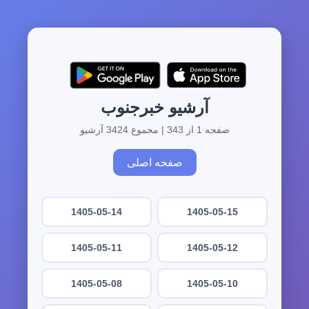
آرشیو خبرجنوب
صفحه 1 از 343 | مجموع 3424 آرشیو
صفحه اصلی
1405-05-14
1405-05-15
1405-05-11
1405-05-12
1405-05-08
1405-05-10