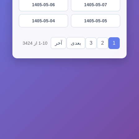
1405-05-06
1405-05-07
1405-05-04
1405-05-05
3
2
1
بعدی
آخر
1-10 از 3424