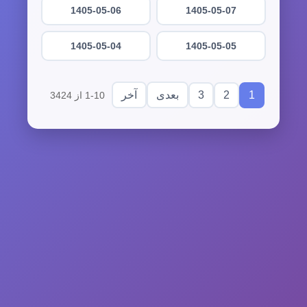
1405-05-06
1405-05-07
1405-05-04
1405-05-05
3
2
1
بعدی
آخر
1-10 از 3424