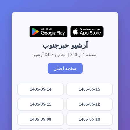
آرشیو خبرجنوب
صفحه 1 از 343 | مجموع 3424 آرشیو
صفحه اصلی
1405-05-14
1405-05-15
1405-05-11
1405-05-12
1405-05-08
1405-05-10