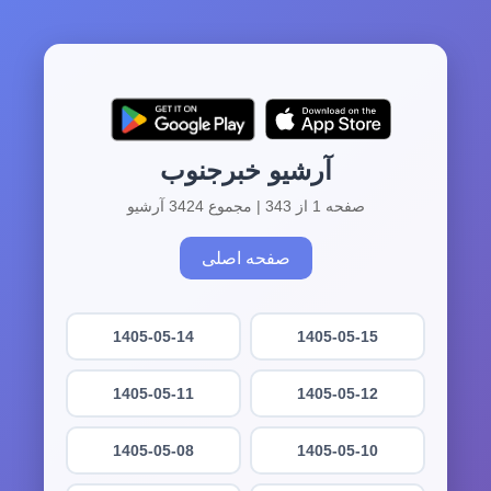
آرشیو خبرجنوب
صفحه 1 از 343 | مجموع 3424 آرشیو
صفحه اصلی
1405-05-14
1405-05-15
1405-05-11
1405-05-12
1405-05-08
1405-05-10