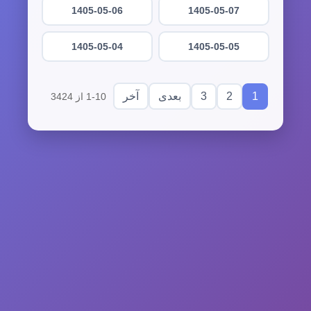
1405-05-06
1405-05-07
1405-05-04
1405-05-05
3
2
1
بعدی
آخر
1-10 از 3424