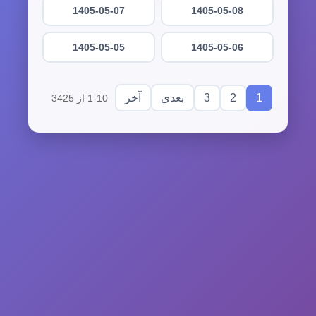
1405-05-07
1405-05-08
1405-05-05
1405-05-06
3
2
1
بعدی
آخر
1-10 از 3425