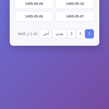
1405-05-08
1405-05-10
1405-05-06
1405-05-07
3
2
1
بعدی
آخر
1-10 از 3426