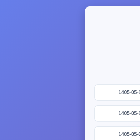
1405-05-
1405-05-
1405-05-