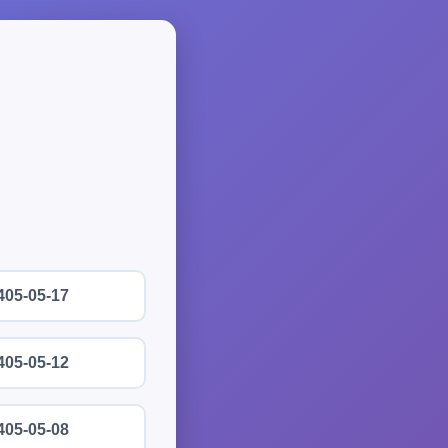
405-05-17
405-05-12
405-05-08