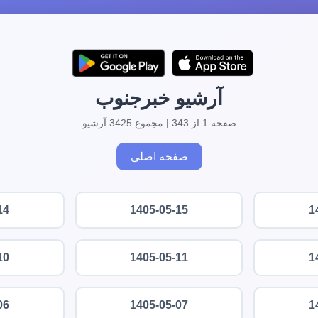
آرشیو خبرجنوب
صفحه 1 از 343 | مجموع 3425 آرشیو
صفحه اصلی
14
1405-05-15
1
10
1405-05-11
1
06
1405-05-07
1