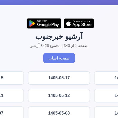
آرشیو خبرجنوب
صفحه 1 از 343 | مجموع 3426 آرشیو
صفحه اصلی
15
1405-05-17
1
11
1405-05-12
1
07
1405-05-08
1