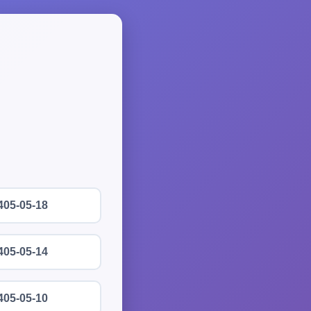
405-05-18
405-05-14
405-05-10