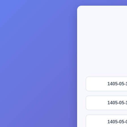
1405-05-
1405-05-
1405-05-