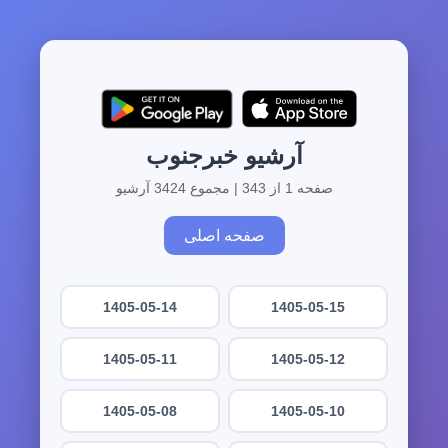
آرشیو خبرجنوب
صفحه 1 از 343 | مجموع 3424 آرشیو
صفحه اصلی
1405-05-14
1405-05-15
1405-05-11
1405-05-12
1405-05-08
1405-05-10