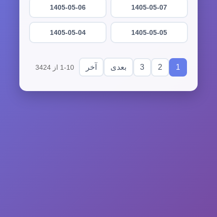
1405-05-06
1405-05-07
1405-05-04
1405-05-05
3
2
1
بعدی
آخر
1-10 از 3424