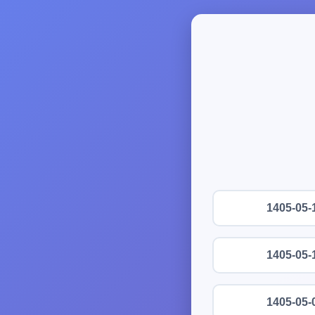
1405-05-
1405-05-
1405-05-