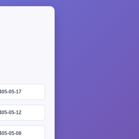
405-05-17
405-05-12
405-05-08