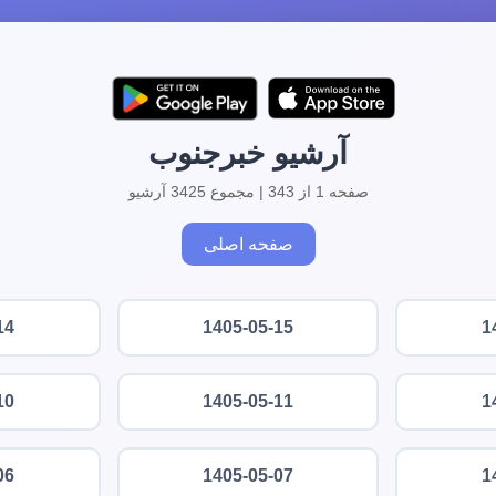
آرشیو خبرجنوب
صفحه 1 از 343 | مجموع 3425 آرشیو
صفحه اصلی
14
1405-05-15
1
10
1405-05-11
1
06
1405-05-07
1