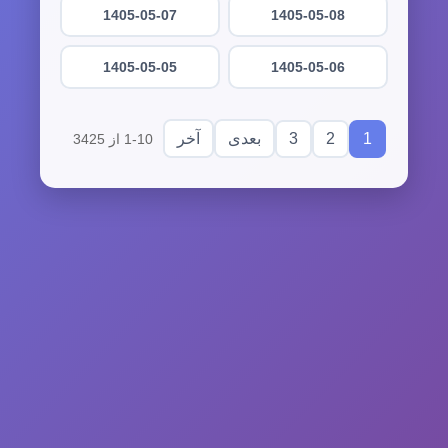
1405-05-07
1405-05-08
1405-05-05
1405-05-06
3
2
1
بعدی
آخر
1-10 از 3425