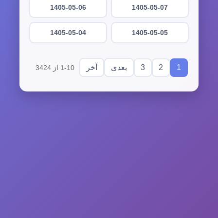
1405-05-06
1405-05-07
1405-05-04
1405-05-05
3
2
1
بعدی
آخر
1-10 از 3424