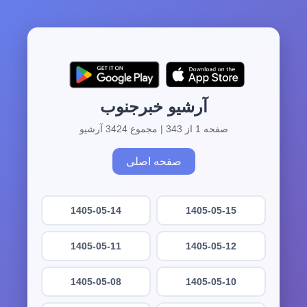
آرشیو خبرجنوب
صفحه 1 از 343 | مجموع 3424 آرشیو
صفحه اصلی
1405-05-14
1405-05-15
1405-05-11
1405-05-12
1405-05-08
1405-05-10