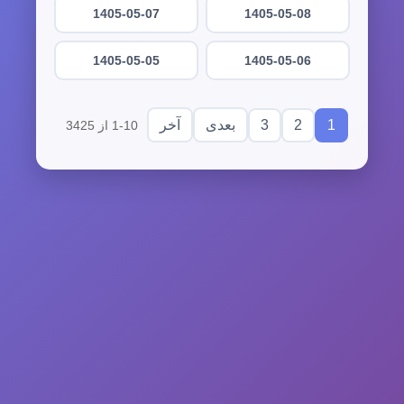
1405-05-07
1405-05-08
1405-05-05
1405-05-06
3
2
1
بعدی
آخر
1-10 از 3425