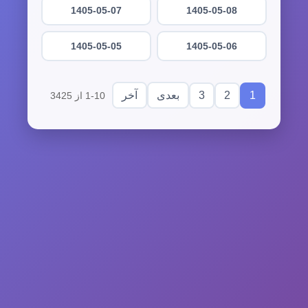
1405-05-07
1405-05-08
1405-05-05
1405-05-06
3
2
1
بعدی
آخر
1-10 از 3425