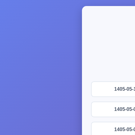
1405-05-
1405-05-
1405-05-