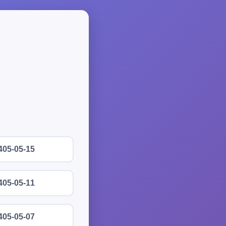
405-05-15
405-05-11
405-05-07