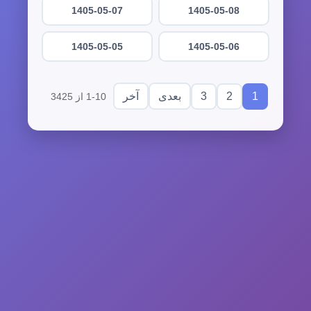
1405-05-07
1405-05-08
1405-05-05
1405-05-06
3
2
1
بعدی
آخر
1-10 از 3425