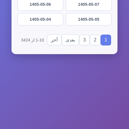
1405-05-06
1405-05-07
1405-05-04
1405-05-05
3
2
1
بعدی
آخر
1-10 از 3424