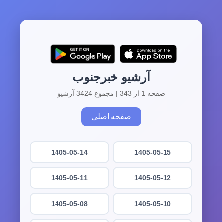
آرشیو خبرجنوب
صفحه 1 از 343 | مجموع 3424 آرشیو
صفحه اصلی
1405-05-14
1405-05-15
1405-05-11
1405-05-12
1405-05-08
1405-05-10