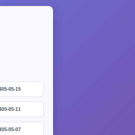
405-05-15
405-05-11
405-05-07