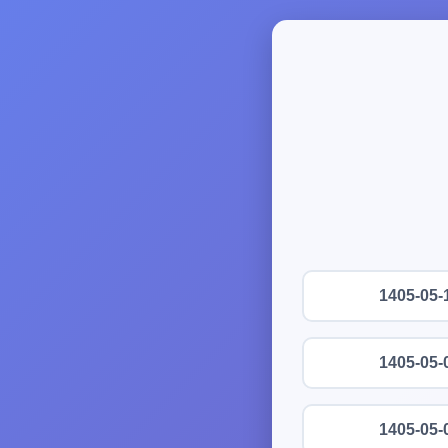
1405-05-
1405-05-
1405-05-