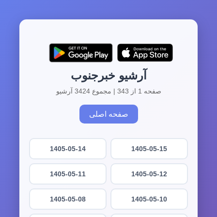
آرشیو خبرجنوب
صفحه 1 از 343 | مجموع 3424 آرشیو
صفحه اصلی
1405-05-14
1405-05-15
1405-05-11
1405-05-12
1405-05-08
1405-05-10