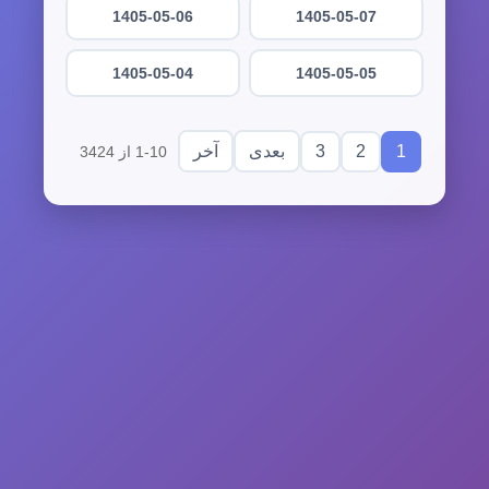
1405-05-06
1405-05-07
1405-05-04
1405-05-05
3
2
1
بعدی
آخر
1-10 از 3424