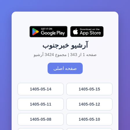
آرشیو خبرجنوب
صفحه 1 از 343 | مجموع 3424 آرشیو
صفحه اصلی
1405-05-14
1405-05-15
1405-05-11
1405-05-12
1405-05-08
1405-05-10