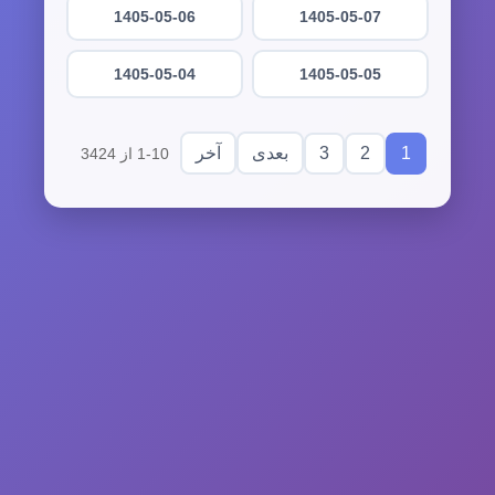
1405-05-06
1405-05-07
1405-05-04
1405-05-05
3
2
1
بعدی
آخر
1-10 از 3424