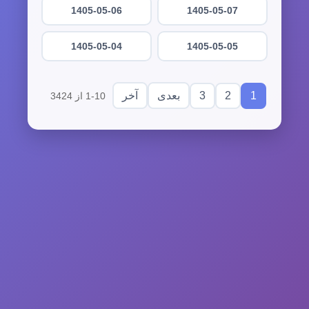
1405-05-06
1405-05-07
1405-05-04
1405-05-05
3
2
1
بعدی
آخر
1-10 از 3424