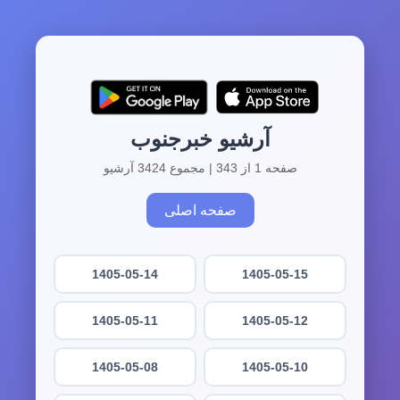
آرشیو خبرجنوب
صفحه 1 از 343 | مجموع 3424 آرشیو
صفحه اصلی
1405-05-14
1405-05-15
1405-05-11
1405-05-12
1405-05-08
1405-05-10