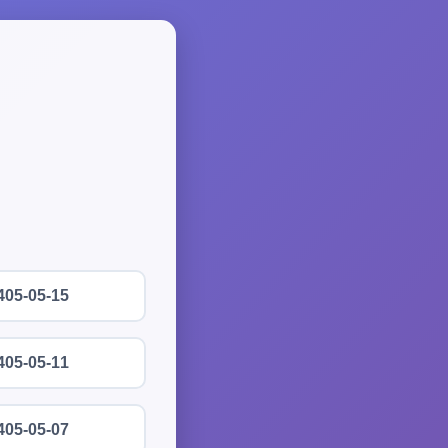
405-05-15
405-05-11
405-05-07