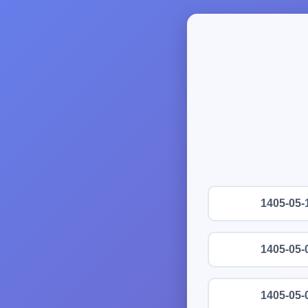
1405-05-
1405-05-
1405-05-