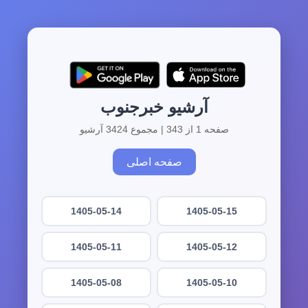
آرشیو خبرجنوب
صفحه 1 از 343 | مجموع 3424 آرشیو
صفحه اصلی
1405-05-14
1405-05-15
1405-05-11
1405-05-12
1405-05-08
1405-05-10