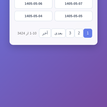
1405-05-06
1405-05-07
1405-05-04
1405-05-05
3
2
1
بعدی
آخر
1-10 از 3424