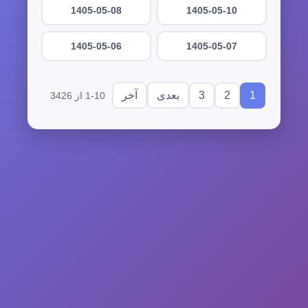
1405-05-08
1405-05-10
1405-05-06
1405-05-07
3
2
1
بعدی
آخر
1-10 از 3426