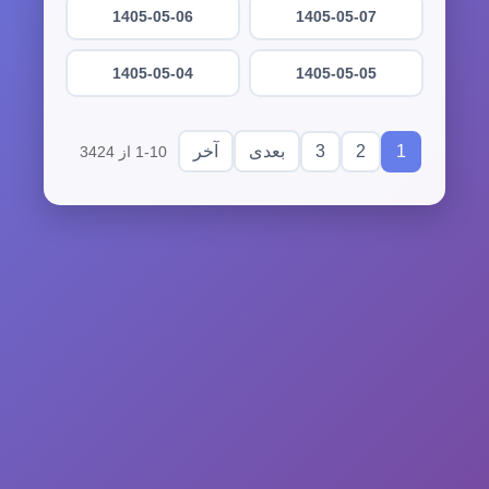
1405-05-06
1405-05-07
1405-05-04
1405-05-05
3
2
1
بعدی
آخر
1-10 از 3424