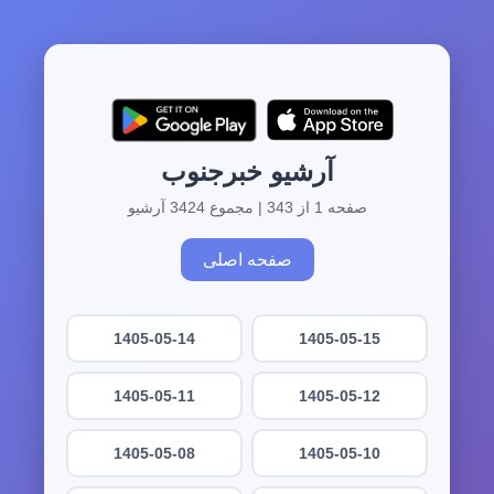
آرشیو خبرجنوب
صفحه 1 از 343 | مجموع 3424 آرشیو
صفحه اصلی
1405-05-14
1405-05-15
1405-05-11
1405-05-12
1405-05-08
1405-05-10