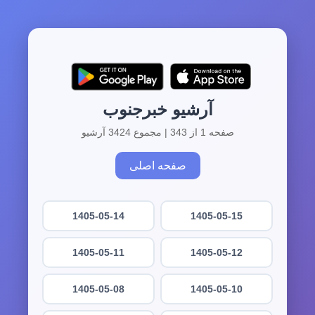
آرشیو خبرجنوب
صفحه 1 از 343 | مجموع 3424 آرشیو
صفحه اصلی
1405-05-14
1405-05-15
1405-05-11
1405-05-12
1405-05-08
1405-05-10