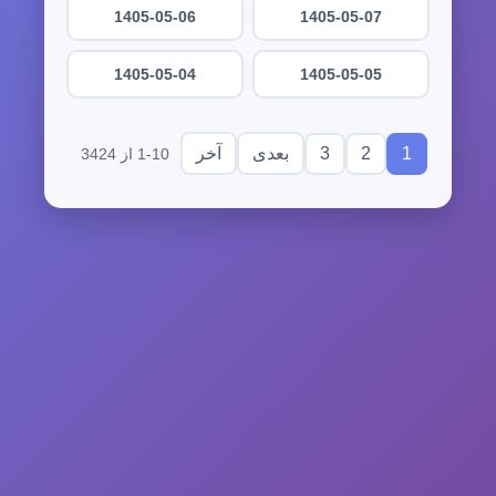
1405-05-06
1405-05-07
1405-05-04
1405-05-05
3
2
1
بعدی
آخر
1-10 از 3424