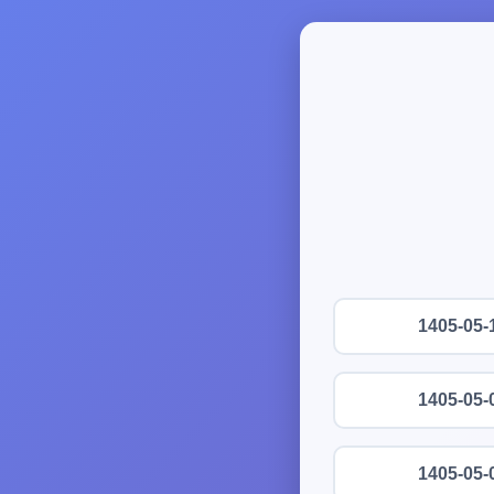
1405-05-
1405-05-
1405-05-