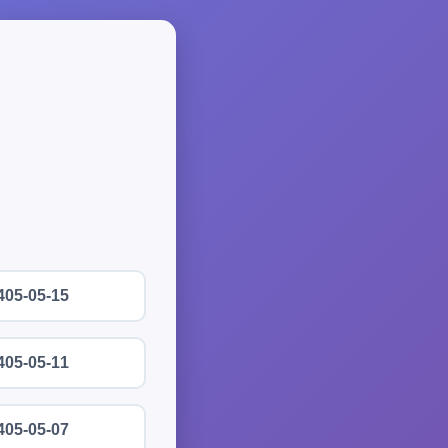
405-05-15
405-05-11
405-05-07