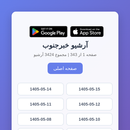
آرشیو خبرجنوب
صفحه 1 از 343 | مجموع 3424 آرشیو
صفحه اصلی
1405-05-14
1405-05-15
1405-05-11
1405-05-12
1405-05-08
1405-05-10