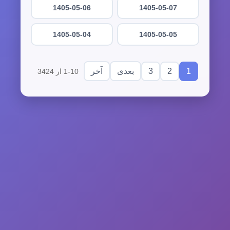
1405-05-06
1405-05-07
1405-05-04
1405-05-05
3
2
1
بعدی
آخر
1-10 از 3424