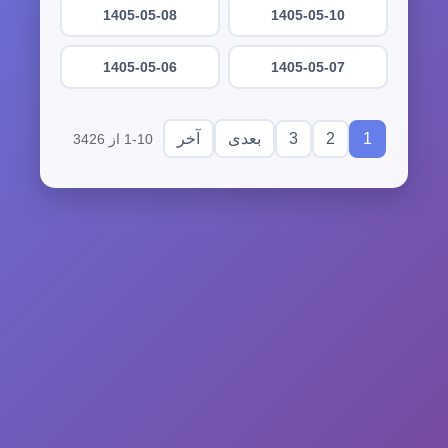
1405-05-08
1405-05-10
1405-05-06
1405-05-07
3
2
1
بعدی
آخر
1-10 از 3426