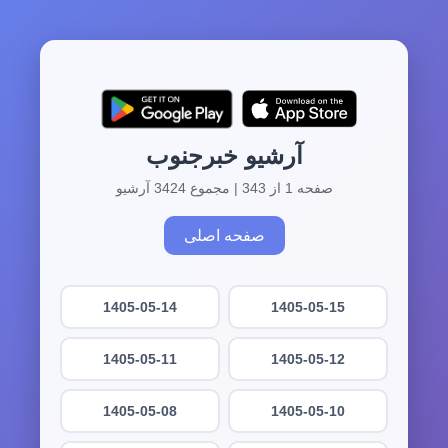
آرشیو خبرجنوب
صفحه 1 از 343 | مجموع 3424 آرشیو
صفحه اصلی
1405-05-14
1405-05-15
1405-05-11
1405-05-12
1405-05-08
1405-05-10