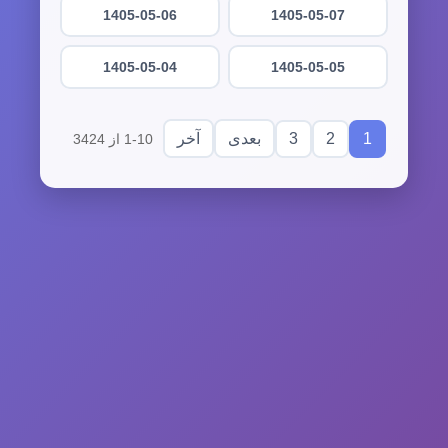
1405-05-06
1405-05-07
1405-05-04
1405-05-05
3
2
1
بعدی
آخر
1-10 از 3424