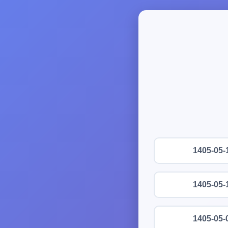
1405-05-
1405-05-
1405-05-