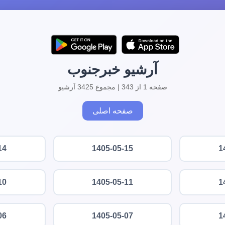
آرشیو خبرجنوب
صفحه 1 از 343 | مجموع 3425 آرشیو
صفحه اصلی
14
1405-05-15
1
10
1405-05-11
1
06
1405-05-07
1