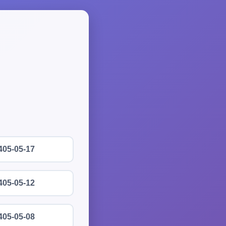
405-05-17
405-05-12
405-05-08