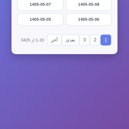
1405-05-07
1405-05-08
1405-05-05
1405-05-06
3
2
1
بعدی
آخر
1-10 از 3425