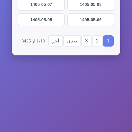
1405-05-07
1405-05-08
1405-05-05
1405-05-06
3
2
1
بعدی
آخر
1-10 از 3425