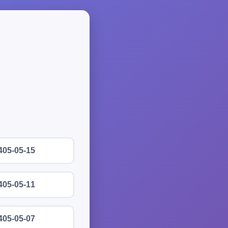
405-05-15
405-05-11
405-05-07