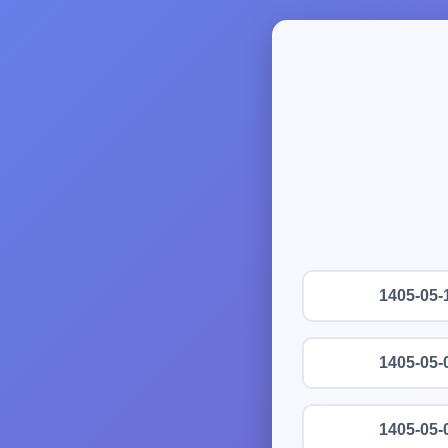
1405-05-
1405-05-
1405-05-