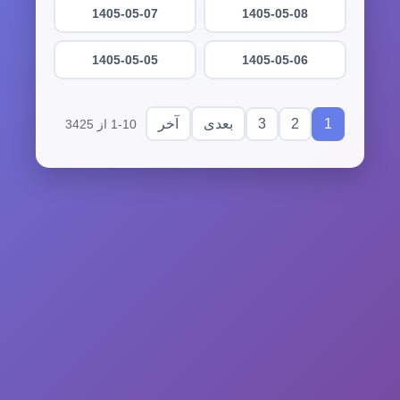
1405-05-07
1405-05-08
1405-05-05
1405-05-06
3
2
1
بعدی
آخر
1-10 از 3425