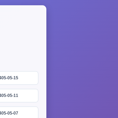
405-05-15
405-05-11
405-05-07