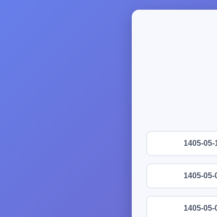
1405-05-
1405-05-
1405-05-