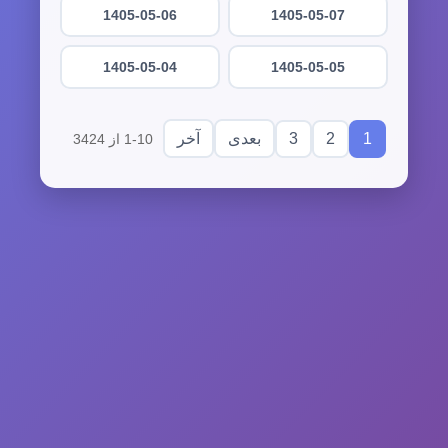
1405-05-06
1405-05-07
1405-05-04
1405-05-05
3
2
1
بعدی
آخر
1-10 از 3424