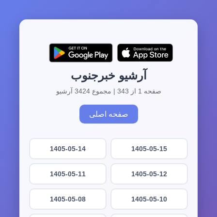
آرشیو خبرجنوب
صفحه 1 از 343 | مجموع 3424 آرشیو
صفحه اصلی
1405-05-14
1405-05-15
1405-05-11
1405-05-12
1405-05-08
1405-05-10