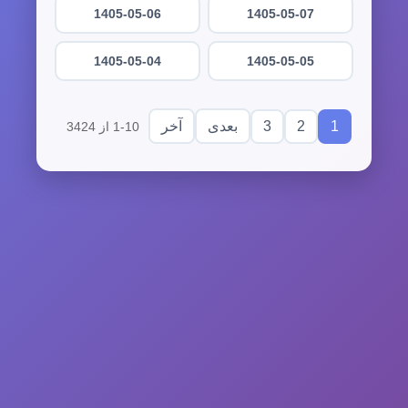
1405-05-06
1405-05-07
1405-05-04
1405-05-05
3
2
1
بعدی
آخر
1-10 از 3424