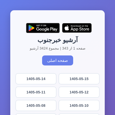
آرشیو خبرجنوب
صفحه 1 از 343 | مجموع 3424 آرشیو
صفحه اصلی
1405-05-14
1405-05-15
1405-05-11
1405-05-12
1405-05-08
1405-05-10