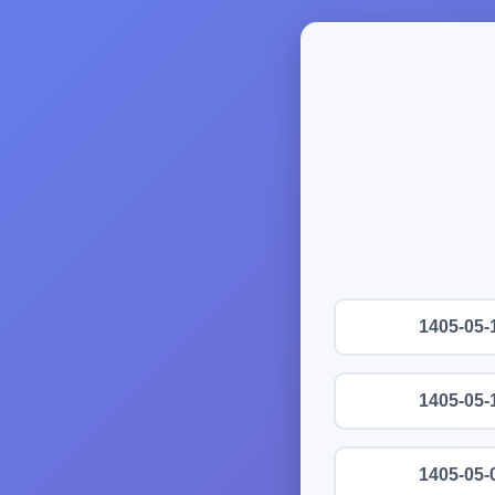
1405-05-
1405-05-
1405-05-