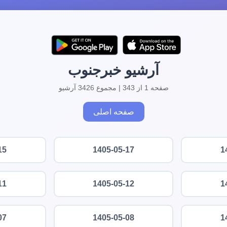
آرشیو خبرجنوب
صفحه 1 از 343 | مجموع 3426 آرشیو
صفحه اصلی
15
1405-05-17
1
11
1405-05-12
1
07
1405-05-08
1