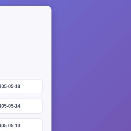
405-05-18
405-05-14
405-05-10