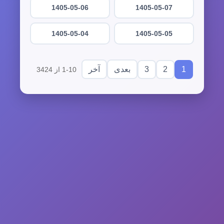
1405-05-06
1405-05-07
1405-05-04
1405-05-05
3
2
1
بعدی
آخر
1-10 از 3424