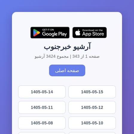
آرشیو خبرجنوب
صفحه 1 از 343 | مجموع 3424 آرشیو
صفحه اصلی
1405-05-14
1405-05-15
1405-05-11
1405-05-12
1405-05-08
1405-05-10