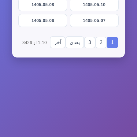
1405-05-08
1405-05-10
1405-05-06
1405-05-07
3
2
1
بعدی
آخر
1-10 از 3426