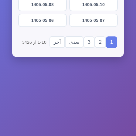
1405-05-08
1405-05-10
1405-05-06
1405-05-07
3
2
1
بعدی
آخر
1-10 از 3426