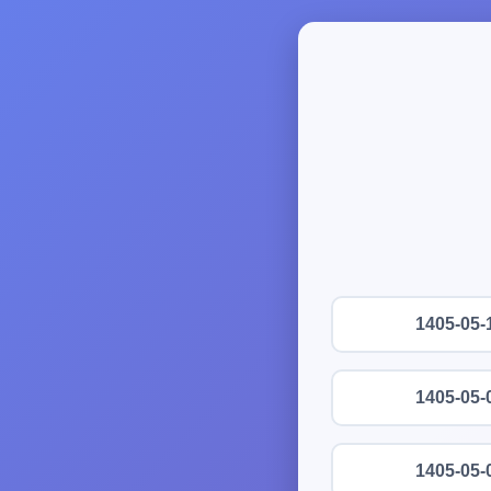
1405-05-
1405-05-
1405-05-