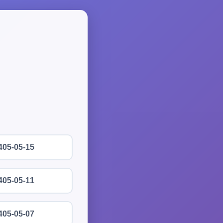
405-05-15
405-05-11
405-05-07